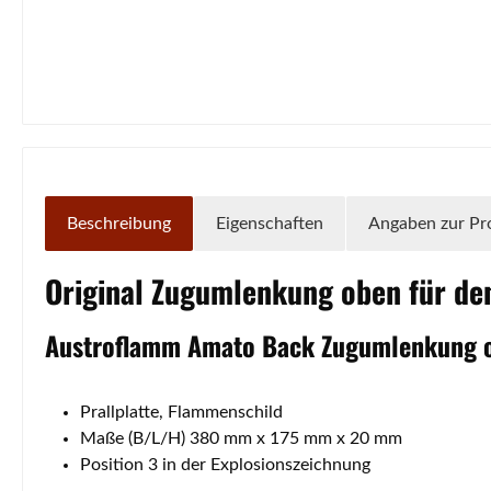
Beschreibung
Eigenschaften
Angaben zur Pr
Original
Zugumlenkung
oben
für d
Austroflamm
Amato
Back
Zugumlenkung
Prallplatte, Flammenschild
Maße (B/L/H) 380 mm x 175 mm x 20 mm
Position 3 in der Explosionszeichnung