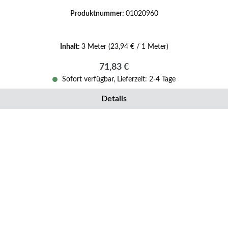
Produktnummer:
01020960
Inhalt:
3 Meter
(23,94 € / 1 Meter)
Regulärer Preis:
71,83 €
Sofort verfügbar, Lieferzeit: 2-4 Tage
Details