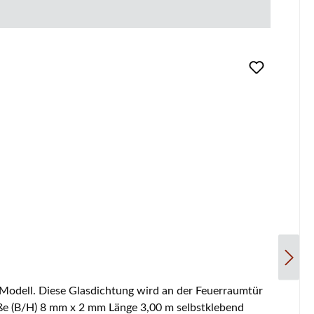
htschnur, Glasband Flachdichtung Maße (B/H) 8 mm x 2 mm Länge 3,00 m selbstklebend