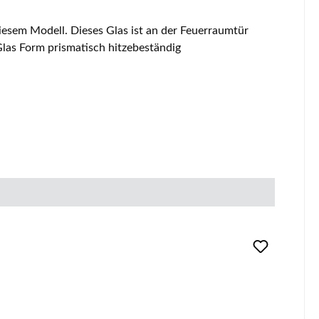
aten: Ofenglas, Kaminglas Material Glas Form prismatisch hitzebeständig