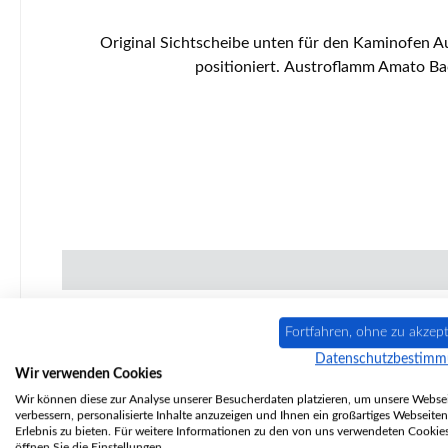
Original Sichtscheibe unten für den Kaminofen Austroflamm Amato Back Es gibt verschiedene Glasscheiben bei diesem Modell. Dieses Glas ist an der Feuerraumtür
Fortfahren, ohne zu akzept
Ausverkauft
Datenschutzbestim
Wir verwenden Cookies
Wir können diese zur Analyse unserer Besucherdaten platzieren, um unsere Websei
verbessern, personalisierte Inhalte anzuzeigen und Ihnen ein großartiges Webseiten
Erlebnis zu bieten. Für weitere Informationen zu den von uns verwendeten Cookie
öffnen Sie die Einstellungen.