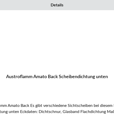
Details
Austroflamm Amato Back Scheibendichtung unten
montiert. Austroflamm Amato Back Scheibendichtung unten Eckdaten: Dic