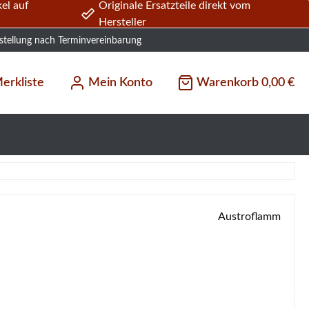
el auf
Originale Ersatzteile direkt vom
Hersteller
stellung nach Terminvereinbarung
erkliste
Mein Konto
Warenkorb
0,00 €
Austroflamm