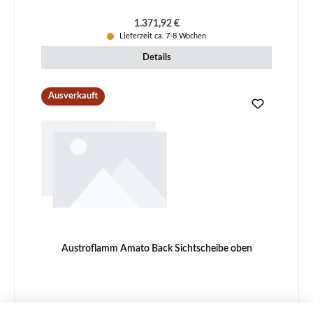
Regulärer Preis:
1.371,92 €
Lieferzeit ca. 7-8 Wochen
Details
Ausverkauft
Austroflamm Amato Back Sichtscheibe oben