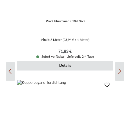
Produktnummer:
01020960
Inhalt:
3 Meter
(23,94 € / 1 Meter)
Regulärer Preis:
71,83 €
Sofort verfügbar, Lieferzeit: 2-4 Tage
Details