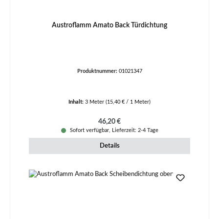
Austroflamm Amato Back Türdichtung
Produktnummer:
01021347
Inhalt:
3 Meter
(15,40 € / 1 Meter)
Regulärer Preis:
46,20 €
Sofort verfügbar, Lieferzeit: 2-4 Tage
Details