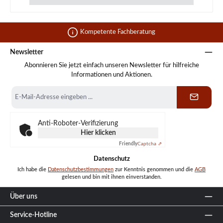
Kompetente Fachberatung
Newsletter
Abonnieren Sie jetzt einfach unseren Newsletter für hilfreiche
Informationen und Aktionen.
E-
Mail-
Adresse
*
Anti-Roboter-Verifizierung
Hier klicken
Friendly
Captcha ⇗
Datenschutz
Ich habe die
Datenschutzbestimmungen
zur Kenntnis genommen und die
AGB
gelesen und bin mit ihnen einverstanden.
Über uns
Service-Hotline