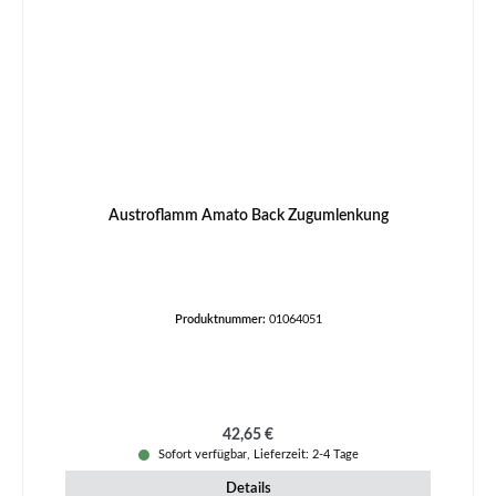
Austroflamm Amato Back Zugumlenkung
Produktnummer:
01064051
Regulärer Preis:
42,65 €
Sofort verfügbar, Lieferzeit: 2-4 Tage
Details