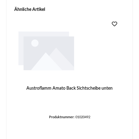
Produktgalerie überspringen
Ähnliche Artikel
Austroflamm Amato Back Sichtscheibe unten
Produktnummer:
01020492