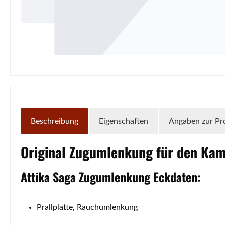
Beschreibung
Eigenschaften
Angaben zur Pr
Original
Zugumlenkung
für den Ka
Attika
Saga
Zugumlenkung
Eckdaten:
Prallplatte, Rauchumlenkung