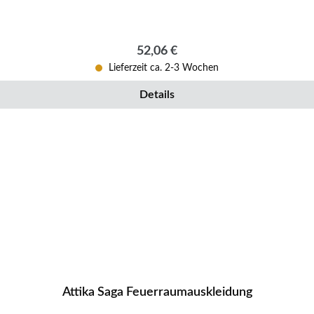
Regulärer Preis:
52,06 €
Lieferzeit ca. 2-3 Wochen
Details
Attika Saga Feuerraumauskleidung