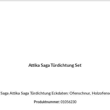
Attika Saga Türdichtung Set
Original Türdichtung für den Kaminofen Attika Sag
Produktnummer:
01056230