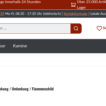
gs innerhalb 24 Stunden
Über 25.000 Artik
Lager
239
Mo-Fr, 08:30 - 17:30 Uhr (telefonisch) |
Kontaktformular
| Lokale Aus
M
oor
Kamine
nkung / Umlenkung / Flammenschild