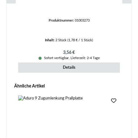
Produktnummer:
01003273
Inhalt:
2 Stück
(1,78 € / 1 Stück)
Regulärer Preis:
3,56 €
Sofort verfügbar, Lieferzeit: 2-4 Tage
Details
Produktgalerie überspringen
Ähnliche Artikel