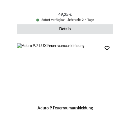
Regulärer Preis:
49,25 €
Sofort verfügbar, Lieferzeit: 2-4 Tage
Details
Aduro 9 Feuerraumauskleidung