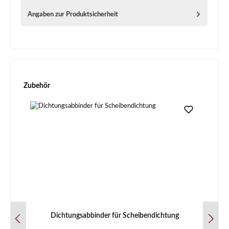
Angaben zur Produktsicherheit
Produktgalerie überspringen
Zubehör
Dichtungsabbinder für Scheibendichtung