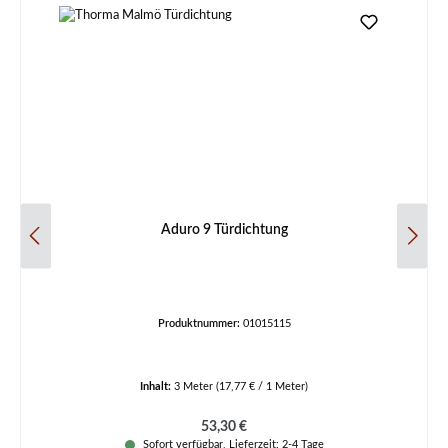
Aduro 9 Türdichtung
Produktnummer:
01015115
Inhalt:
3 Meter
(17,77 € / 1 Meter)
Regulärer Preis:
53,30 €
Sofort verfügbar, Lieferzeit: 2-4 Tage