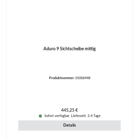
Aduro 9 Sichtscheibe mittig
Produktnummer:
01006948
Regulärer Preis:
445,25 €
Sofort verfügbar, Lieferzeit: 2-4 Tage
Details